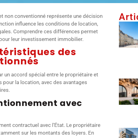
Arti
et non conventionné représente une décision
nction influence les conditions de location,
légales. Comprendre ces différences permet
 pour leur investissement immobilier.
téristiques des
tionnés
 un accord spécial entre le propriétaire et
is pour la location, avec des avantages
ires.
entionnement avec
nt contractuel avec l’État. Le propriétaire
otamment sur les montants des loyers. En