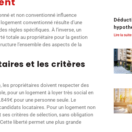
ent
onné et non conventionné influence
Déduct
n logement conventionné résulte d’une
hypoth
des règles spécifiques. À l’inverse, un
Lire la suite
é totale au propriétaire pour la gestion
tructure l’ensemble des aspects de la
aires et les critères
 les propriétaires doivent respecter des
le, pour un logement à loyer très social en
15.849€ pour une personne seule. Le
 candidats locataires. Pour un logement non
t ses critères de sélection, sans obligation
Cette liberté permet une plus grande