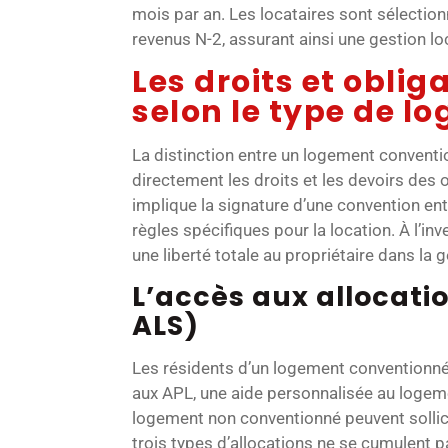
mois par an. Les locataires sont sélection
revenus N-2, assurant ainsi une gestion lo
Les droits et oblig
selon le type de l
La distinction entre un logement conventi
directement les droits et les devoirs de
implique la signature d’une convention entr
règles spécifiques pour la location. À l’i
une liberté totale au propriétaire dans la 
L’accès aux allocati
ALS)
Les résidents d’un logement conventionn
aux APL, une aide personnalisée au logem
logement non conventionné peuvent sollicit
trois types d’allocations ne se cumulent p