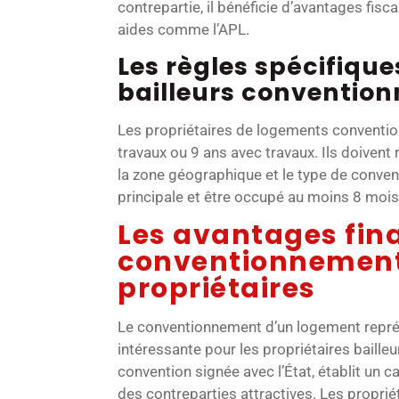
contrepartie, il bénéficie d’avantages fisc
aides comme l’APL.
Les règles spécifiqu
bailleurs convention
Les propriétaires de logements conventio
travaux ou 9 ans avec travaux. Ils doivent
la zone géographique et le type de conven
principale et être occupé au moins 8 mois
Les avantages fin
conventionnement
propriétaires
Le conventionnement d’un logement représ
intéressante pour les propriétaires baille
convention signée avec l’État, établit un c
des contreparties attractives. Les propri