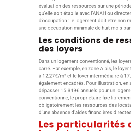
évaluation des ressources sur une période
qu’elle soit établie avec l’ANAH ou direct
d’occupation : le logement doit être non m
une occupation minimale de huit mois par
Les conditions de re
des loyers
Dans un logement conventionné, les loyers 
carré. Par exemple, en zone A bis, le loyer 
à 12,27€/m² et le loyer intermédiaire à 1
également encadrés. Pour illustration, en 
dépasser 15.849€ annuels pour un logeme
conventionné, le propriétaire fixe libremen
obligatoirement les ressources des locat
d’une absence d’aides financières directes 
Les particularités 