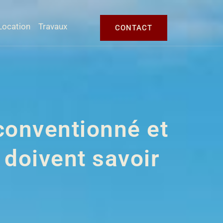
Location
Travaux
CONTACT
conventionné et
 doivent savoir