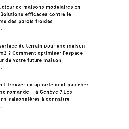
ucteur de maisons modulaires en
Solutions efficaces contre le
me des parois froides
 »
surface de terrain pour une maison
m2 ? Comment optimiser l’espace
ur de votre future maison
 »
t trouver un appartement pas cher
sse romande – à Genève ? Les
ons saisonnières à connaître
 »