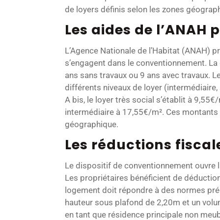
de loyers définis selon les zones géograp
Les aides de l’ANAH 
L’Agence Nationale de l’Habitat (ANAH) p
s’engagent dans le conventionnement. La d
ans sans travaux ou 9 ans avec travaux. L
différents niveaux de loyer (intermédiaire,
A bis, le loyer très social s’établit à 9,55€
intermédiaire à 17,55€/m². Ces montants 
géographique.
Les réductions fiscal
Le dispositif de conventionnement ouvre la
Les propriétaires bénéficient de déductions
logement doit répondre à des normes préc
hauteur sous plafond de 2,20m et un volum
en tant que résidence principale non meu