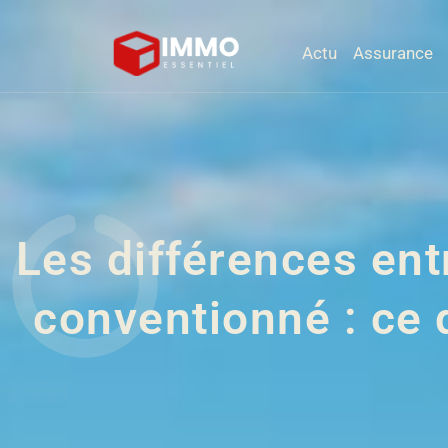
Actu
Assurance
Les différences en
conventionné : ce 