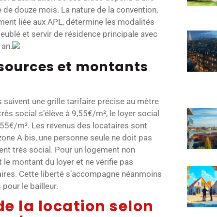
 de douze mois. La nature de la convention,
ement liée aux APL, détermine les modalités
eublé et servir de résidence principale avec
 an.
ssources et montants
suivent une grille tarifaire précise au mètre
très social s’élève à 9,55€/m², le loyer social
7,55€/m². Les revenus des locataires sont
zone A bis, une personne seule ne doit pas
nt très social. Pour un logement non
t le montant du loyer et ne vérifie pas
aires. Cette liberté s’accompagne néanmoins
pour le bailleur.
de la location selon