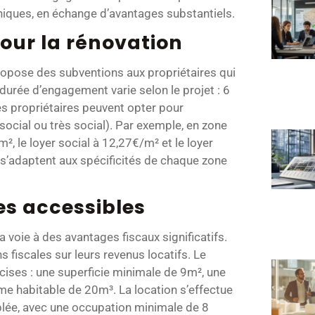
hiques, en échange d’avantages substantiels.
pour la rénovation
ropose des subventions aux propriétaires qui
urée d’engagement varie selon le projet : 6
es propriétaires peuvent opter pour
 social ou très social). Par exemple, en zone
/m², le loyer social à 12,27€/m² et le loyer
s’adaptent aux spécificités de chaque zone
es accessibles
 voie à des avantages fiscaux significatifs.
 fiscales sur leurs revenus locatifs. Le
ises : une superficie minimale de 9m², une
e habitable de 20m³. La location s’effectue
blée, avec une occupation minimale de 8