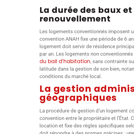
La durée des baux et 
renouvellement
Les logements conventionnés imposent u
convention ANAH fixe une période de 6 ans
logement doit servir de résidence princi
par an. Les logements non conventionnés
du bail d’habitation
, sans contrainte s
latitude dans la gestion de son bien, nota
conditions du marché local.
La gestion adminis
géographiques
La procédure de gestion d’un logement co
convention entre le propriétaire et l’État.
location et fixe des règles spécifiques se
doit répondre à des normes précises : une