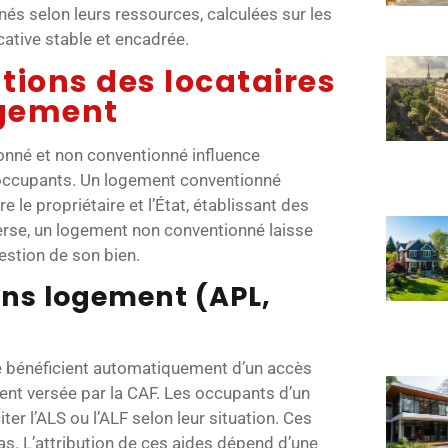
nés selon leurs ressources, calculées sur les
cative stable et encadrée.
ations des locataires
ogement
onné et non conventionné influence
s occupants. Un logement conventionné
e le propriétaire et l’État, établissant des
nverse, un logement non conventionné laisse
gestion de son bien.
ons logement (APL,
é bénéficient automatiquement d’un accès
ent versée par la CAF. Les occupants d’un
er l’ALS ou l’ALF selon leur situation. Ces
as. L’attribution de ces aides dépend d’une