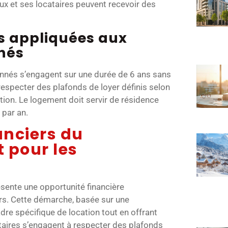
aux et ses locataires peuvent recevoir des
es appliquées aux
nés
nnés s’engagent sur une durée de 6 ans sans
 respecter des plafonds de loyer définis selon
tion. Le logement doit servir de résidence
 par an.
anciers du
 pour les
ente une opportunité financière
urs. Cette démarche, basée sur une
adre spécifique de location tout en offrant
étaires s’engagent à respecter des plafonds