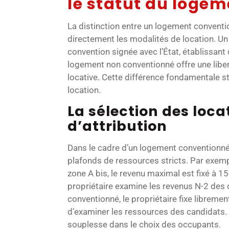
le statut du logem
La distinction entre un logement conventi
directement les modalités de location. U
convention signée avec l’État, établissant 
logement non conventionné offre une libert
locative. Cette différence fondamentale s
location.
La sélection des locat
d’attribution
Dans le cadre d’un logement conventionné,
plafonds de ressources stricts. Par exemp
zone A bis, le revenu maximal est fixé à 
propriétaire examine les revenus N-2 des
conventionné, le propriétaire fixe libremen
d’examiner les ressources des candidats. 
souplesse dans le choix des occupants.