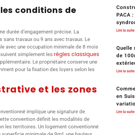
Constr
les conditions de
PACA : 
syndro
Lire la suite
ne durée d’engagement précise. La
 sans travaux ou 9 ans avec travaux. Le
pale avec une occupation minimale de 8 mois
Quelle 
règles classiques
 suivent simplement les
de 100
upplémentaire. Le propriétaire conserve une
extérie
mment pour la fixation des loyers selon les
Lire la suite
trative et les zones
Commen
en Sui
variati
nventionné implique une signature de
Lire la suite
 Cette convention définit les modalités de
lon les territoires. Un logement conventionné
 superficie minimale de 9m², une hauteur